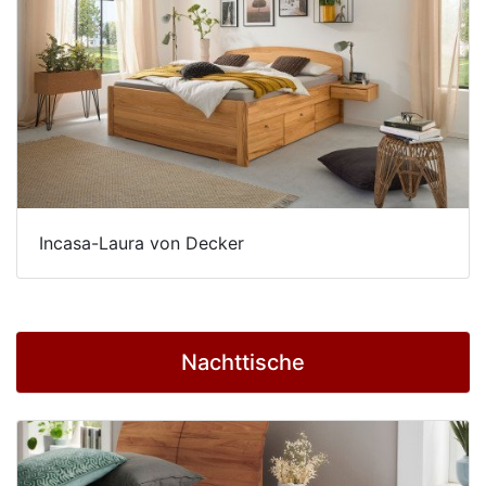
Schlafzimmerregale
Incasa-Laura von Decker
Nachttische