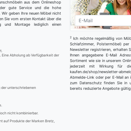
Wunschmöbeln aus dem Onlineshop
der gute Service und die hohe
g. Wir geben Ihre neuen Möbel nicht
n Sie vom ersten Kontakt über die
ng und Montage lediglich einen
2
Ich möchte regelmäßig von Möbe
Schlafzimmer, Polstermöbel) per 
Newsletter registrieren, erhalten
t.
. Eine Abholung ab Verfügbarkeit der
Ihnen angegebene E-Mail Adres
Sortiment wie sie in unserem Onlin
jederzeit mit Wirkung für die
kaufen.de/shop/newsletter-ab
Abmelde-Link oder per E-Mail an 
zum Datenschutz finden Sie in 
g der unterschriebenen
bereits reduzierte Angebote gültig
e.
edoch nicht kombinierbar.
icht auf Produkte der Marken Bretz,