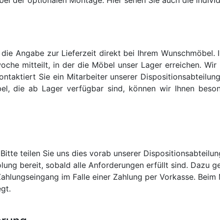
n die Angabe zur Lieferzeit direkt bei Ihrem Wunschmöbel. 
woche mitteilt, in der die Möbel unser Lager erreichen. Wi
kontaktiert Sie ein Mitarbeiter unserer Dispositionsabteilu
 die ab Lager verfügbar sind, können wir Ihnen besonde
itte teilen Sie uns dies vorab unserer Dispositionsabteilun
lung bereit, sobald alle Anforderungen erfüllt sind. Dazu g
ahlungseingang im Falle einer Zahlung per Vorkasse. Beim 
gt.