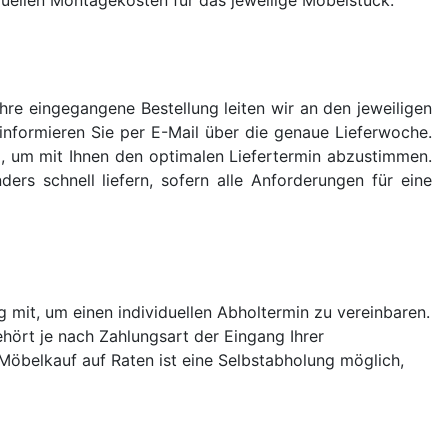
Ihre eingegangene Bestellung leiten wir an den jeweiligen
r informieren Sie per E-Mail über die genaue Lieferwoche.
ng, um mit Ihnen den optimalen Liefertermin abzustimmen.
rs schnell liefern, sofern alle Anforderungen für eine
g mit, um einen individuellen Abholtermin zu vereinbaren.
ehört je nach Zahlungsart der Eingang Ihrer
Möbelkauf auf Raten ist eine Selbstabholung möglich,