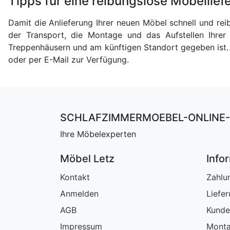
Tipps für eine reibungslose Möbellief
Damit die Anlieferung Ihrer neuen Möbel schnell und rei
der Transport, die Montage und das Aufstellen Ihrer 
Treppenhäusern und am künftigen Standort gegeben ist. 
oder per E-Mail zur Verfügung.
SCHLAFZIMMERMOEBEL-ONLINE-
Ihre Möbelexperten
Möbel Letz
Info
Kontakt
Zahlu
Anmelden
Liefe
AGB
Kunde
Impressum
Monta