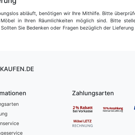
erung
bungslos abläuft, benötigen wir Ihre Mithilfe. Bitte überp
Möbel in Ihren Räumlichkeiten möglich sind. Bitte stell
Sollten Sie Bedenken oder Fragen bezüglich der Lieferung h
KAUFEN.DE
rmationen
Zahlungsarten
ngsarten
rung
nservice
geservice