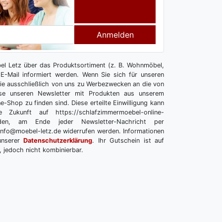
Anmelden
l Letz über das Produktsortiment (z. B. Wohnmöbel,
E-Mail informiert werden. Wenn Sie sich für unseren
 Sie ausschließlich von uns zu Werbezwecken an die von
se unseren Newsletter mit Produkten aus unserem
e-Shop zu finden sind. Diese erteilte Einwilligung kann
 Zukunft auf https://schlafzimmermoebel-online-
melden, am Ende jeder Newsletter-Nachricht per
info@moebel-letz.de widerrufen werden. Informationen
unserer
Datenschutzerklärung
. Ihr Gutschein ist auf
, jedoch nicht kombinierbar.