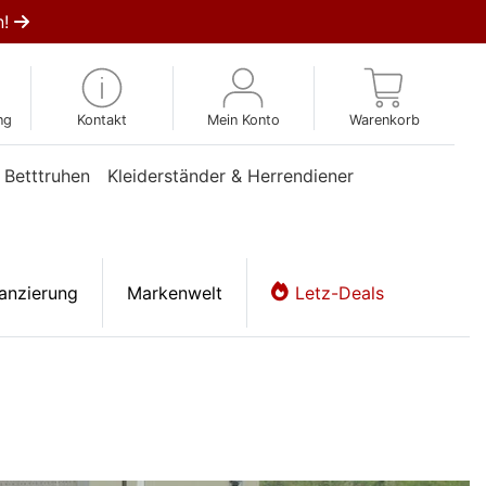
n!
ng
Kontakt
Mein Konto
Warenkorb
 Betttruhen
Kleiderständer & Herrendiener
anzierung
Markenwelt
Letz-Deals