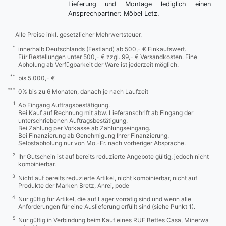
Lieferung und Montage lediglich einen
Ansprechpartner: Möbel Letz.
Alle Preise inkl. gesetzlicher Mehrwertsteuer.
*
innerhalb Deutschlands (Festland) ab 500,- € Einkaufswert.
Für Bestellungen unter 500,- € zzgl. 99,- € Versandkosten. Eine
Abholung ab Verfügbarkeit der Ware ist jederzeit möglich.
**
bis 5.000,- €
***
0% bis zu 6 Monaten, danach je nach Laufzeit
1
Ab Eingang Auftragsbestätigung.
Bei Kauf auf Rechnung mit abw. Lieferanschrift ab Eingang der
unterschriebenen Auftragsbestätigung.
Bei Zahlung per Vorkasse ab Zahlungseingang.
Bei Finanzierung ab Genehmigung Ihrer Finanzierung.
Selbstabholung nur von Mo.-Fr. nach vorheriger Absprache.
2
Ihr Gutschein ist auf bereits reduzierte Angebote gültig, jedoch nicht
kombinierbar.
3
Nicht auf bereits reduzierte Artikel, nicht kombinierbar, nicht auf
Produkte der Marken Bretz, Anrei, pode
4
Nur gültig für Artikel, die auf Lager vorrätig sind und wenn alle
Anforderungen für eine Auslieferung erfüllt sind (siehe Punkt 1).
5
Nur gültig in Verbindung beim Kauf eines RUF Bettes Casa, Minerwa