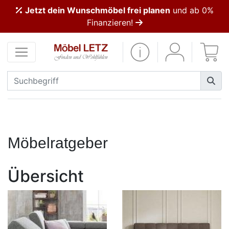
Jetzt dein Wunschmöbel frei planen
und ab 0%
ließen
Finanzieren!
Kundenmeinungen
Anmelden
PREMIUM
Schnell
lieferbar
Möbelratgeber
SALE
Übersicht
Polsterplaner
Möbel-