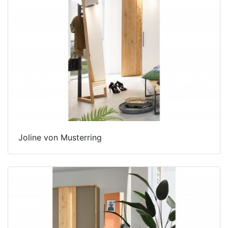
Joline von Musterring