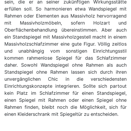
sein, die er an seiner zukünftigen Wirkungsstätte
erfüllen soll. So harmonieren etwa Wandspiegel mit
Rahmen oder Elementen aus Massivholz hervorragend
mit Massivholzmöbeln, sofern Holzart und
Oberflächenbehandlung übereinstimmen. Aber auch
ein Standspiegel mit Massivholzgestell macht in einem
Massivholzschlafzimmer eine gute Figur. Völlig zeitlos
und unabhängig vom sonstigen Einrichtungsstil
kommen rahmenlose Spiegel für das Schlafzimmer
daher. Sowohl Wandspiegel ohne Rahmen als auch
Standspiegel ohne Rahmen lassen sich durch ihren
unvergänglichen Chic in die verschiedensten
Einrichtungskonzepte integrieren. Sollte sich partout
kein Platz im Schlafzimmer für einen Standspiegel,
einen Spiegel mit Rahmen oder einen Spiegel ohne
Rahmen finden, bleibt noch die Möglichkeit, sich für
einen Kleiderschrank mit Spiegeltür zu entscheiden.