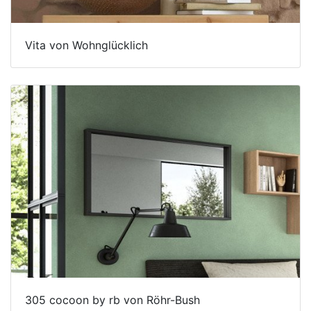
Schlafzimmerregale
Vita von Wohnglücklich
305 cocoon by rb von Röhr-Bush