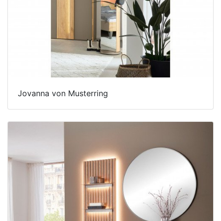
Jovanna von Musterring