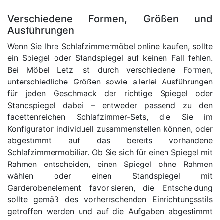
Verschiedene Formen, Größen und
Ausführungen
Wenn Sie Ihre Schlafzimmermöbel online kaufen, sollte
ein Spiegel oder Standspiegel auf keinen Fall fehlen.
Bei Möbel Letz ist durch verschiedene Formen,
unterschiedliche Größen sowie allerlei Ausführungen
für jeden Geschmack der richtige Spiegel oder
Standspiegel dabei – entweder passend zu den
facettenreichen Schlafzimmer-Sets, die Sie im
Konfigurator individuell zusammenstellen können, oder
abgestimmt auf das bereits vorhandene
Schlafzimmermobiliar. Ob Sie sich für einen Spiegel mit
Rahmen entscheiden, einen Spiegel ohne Rahmen
wählen oder einen Standspiegel mit
Garderobenelement favorisieren, die Entscheidung
sollte gemäß des vorherrschenden Einrichtungsstils
getroffen werden und auf die Aufgaben abgestimmt