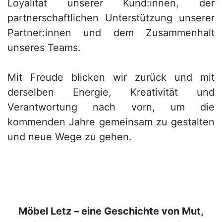
Loyalität unserer Kund:innen, der
Schlafzimmerregale
partnerschaftlichen Unterstützung unserer
Partner:innen und dem Zusammenhalt
unseres Teams.
Mit Freude blicken wir zurück und mit
derselben Energie, Kreativität und
Verantwortung nach vorn, um die
kommenden Jahre gemeinsam zu gestalten
und neue Wege zu gehen.
Möbel Letz – eine Geschichte von Mut,