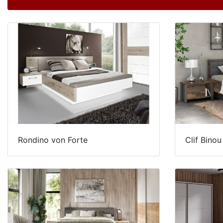
Rondino von Forte
Clif Bino