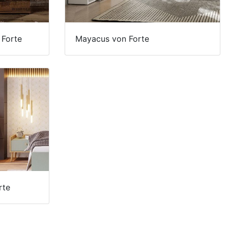
 Forte
Mayacus von Forte
rte