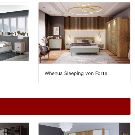
Whenua Sleeping von Forte