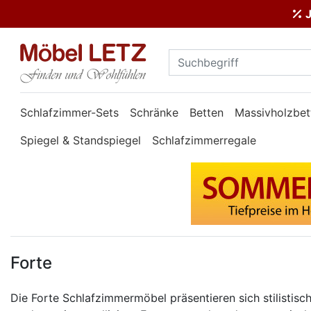
J
ließen
Kundenmeinungen
Anmelden
Schlafzimmer-Sets
Schränke
Betten
Massivholzbet
PREMIUM
Spiegel & Standspiegel
Schlafzimmerregale
Schnell
lieferbar
SALE
Polsterplaner
Forte
Möbel-
Die Forte Schlafzimmermöbel präsentieren sich stilistisch 