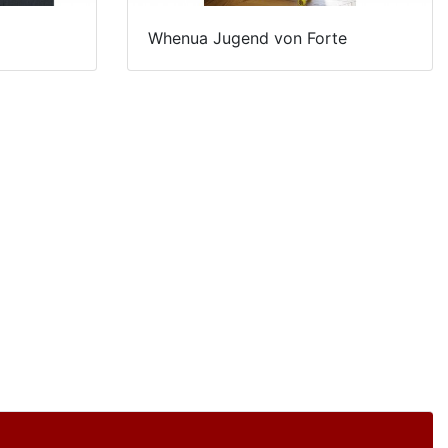
Whenua Jugend von Forte