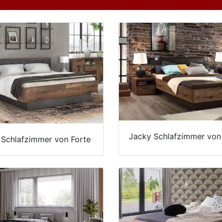
Jacky Schlafzimmer von
u Schlafzimmer von Forte