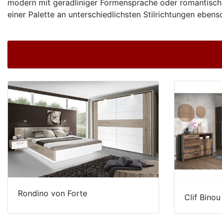
Konfigurator
modern mit geradliniger Formensprache oder romantisch 
einer Palette an unterschiedlichsten Stilrichtungen ebe
0%
Finanzierung
Markenwelt
Letz-
Deals
Schlafzimmer-
Sets
Rondino von Forte
Clif Bino
Schränke