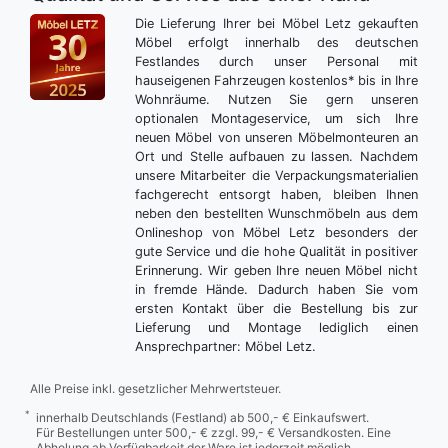
Die Lieferung Ihrer bei Möbel Letz gekauften
Möbel erfolgt innerhalb des deutschen
Festlandes durch unser Personal mit
hauseigenen Fahrzeugen kostenlos* bis in Ihre
Wohnräume. Nutzen Sie gern unseren
optionalen Montageservice, um sich Ihre
neuen Möbel von unseren Möbelmonteuren an
Ort und Stelle aufbauen zu lassen. Nachdem
unsere Mitarbeiter die Verpackungsmaterialien
fachgerecht entsorgt haben, bleiben Ihnen
neben den bestellten Wunschmöbeln aus dem
Onlineshop von Möbel Letz besonders der
gute Service und die hohe Qualität in positiver
Erinnerung. Wir geben Ihre neuen Möbel nicht
in fremde Hände. Dadurch haben Sie vom
ersten Kontakt über die Bestellung bis zur
Lieferung und Montage lediglich einen
Ansprechpartner: Möbel Letz.
Alle Preise inkl. gesetzlicher Mehrwertsteuer.
*
innerhalb Deutschlands (Festland) ab 500,- € Einkaufswert.
Für Bestellungen unter 500,- € zzgl. 99,- € Versandkosten. Eine
Abholung ab Verfügbarkeit der Ware ist jederzeit möglich.