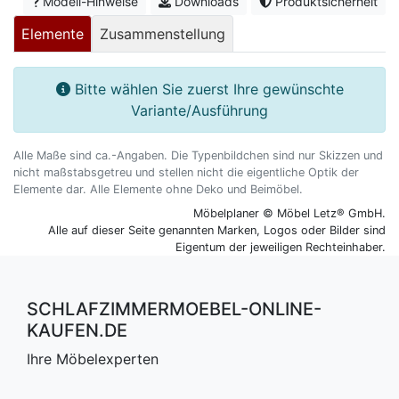
Modell-Hinweise
Downloads
Produktsicherheit
Schlafzimmerregale
Elemente
Zusammenstellung
Bitte wählen Sie zuerst Ihre gewünschte
Variante/Ausführung
Alle Maße sind ca.-Angaben. Die Typenbildchen sind nur Skizzen und
nicht maßstabsgetreu und stellen nicht die eigentliche Optik der
Elemente dar. Alle Elemente ohne Deko und Beimöbel.
Möbelplaner © Möbel Letz® GmbH.
Alle auf dieser Seite genannten Marken, Logos oder Bilder sind
Eigentum der jeweiligen Rechteinhaber.
SCHLAFZIMMERMOEBEL-ONLINE-
KAUFEN.DE
Ihre Möbelexperten