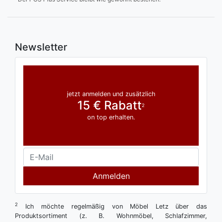
Newsletter
jetzt anmelden und zusätzlich
15 € Rabatt
2
on top erhalten.
Anmelden
2
Ich möchte regelmäßig von Möbel Letz über das
Produktsortiment (z. B. Wohnmöbel, Schlafzimmer,