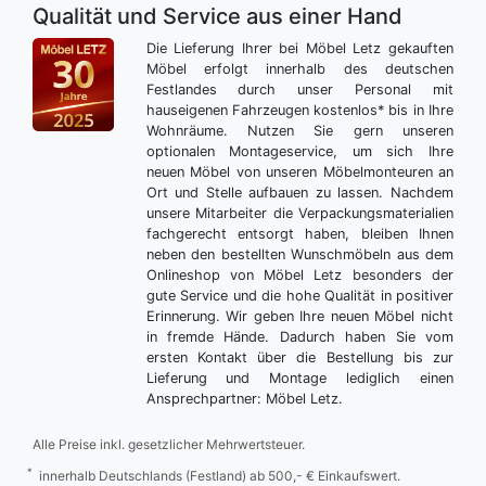
Qualität und Service aus einer Hand
Die Lieferung Ihrer bei Möbel Letz gekauften
Möbel erfolgt innerhalb des deutschen
Festlandes durch unser Personal mit
hauseigenen Fahrzeugen kostenlos* bis in Ihre
Wohnräume. Nutzen Sie gern unseren
optionalen Montageservice, um sich Ihre
neuen Möbel von unseren Möbelmonteuren an
Ort und Stelle aufbauen zu lassen. Nachdem
unsere Mitarbeiter die Verpackungsmaterialien
fachgerecht entsorgt haben, bleiben Ihnen
neben den bestellten Wunschmöbeln aus dem
Onlineshop von Möbel Letz besonders der
gute Service und die hohe Qualität in positiver
Erinnerung. Wir geben Ihre neuen Möbel nicht
in fremde Hände. Dadurch haben Sie vom
ersten Kontakt über die Bestellung bis zur
Lieferung und Montage lediglich einen
Ansprechpartner: Möbel Letz.
Alle Preise inkl. gesetzlicher Mehrwertsteuer.
*
innerhalb Deutschlands (Festland) ab 500,- € Einkaufswert.