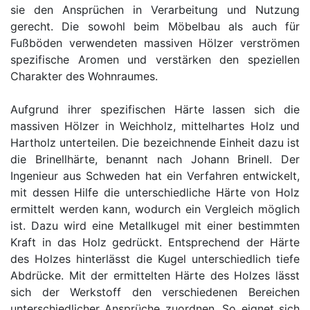
sie den Ansprüchen in Verarbeitung und Nutzung
gerecht. Die sowohl beim Möbelbau als auch für
Fußböden verwendeten massiven Hölzer verströmen
spezifische Aromen und verstärken den speziellen
Charakter des Wohnraumes.
Aufgrund ihrer spezifischen Härte lassen sich die
massiven Hölzer in Weichholz, mittelhartes Holz und
Hartholz unterteilen. Die bezeichnende Einheit dazu ist
die Brinellhärte, benannt nach Johann Brinell. Der
Ingenieur aus Schweden hat ein Verfahren entwickelt,
mit dessen Hilfe die unterschiedliche Härte von Holz
ermittelt werden kann, wodurch ein Vergleich möglich
ist. Dazu wird eine Metallkugel mit einer bestimmten
Kraft in das Holz gedrückt. Entsprechend der Härte
des Holzes hinterlässt die Kugel unterschiedlich tiefe
Abdrücke. Mit der ermittelten Härte des Holzes lässt
sich der Werkstoff den verschiedenen Bereichen
unterschiedlicher Ansprüche zuordnen. So eignet sich