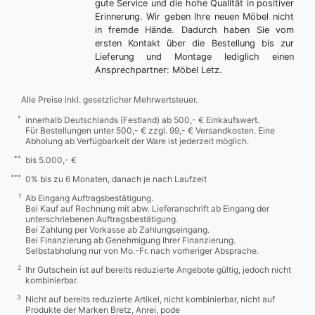
gute Service und die hohe Qualität in positiver
Erinnerung. Wir geben Ihre neuen Möbel nicht
in fremde Hände. Dadurch haben Sie vom
ersten Kontakt über die Bestellung bis zur
Lieferung und Montage lediglich einen
Ansprechpartner: Möbel Letz.
Alle Preise inkl. gesetzlicher Mehrwertsteuer.
*
innerhalb Deutschlands (Festland) ab 500,- € Einkaufswert.
Für Bestellungen unter 500,- € zzgl. 99,- € Versandkosten. Eine
Abholung ab Verfügbarkeit der Ware ist jederzeit möglich.
**
bis 5.000,- €
***
0% bis zu 6 Monaten, danach je nach Laufzeit
1
Ab Eingang Auftragsbestätigung.
Bei Kauf auf Rechnung mit abw. Lieferanschrift ab Eingang der
unterschriebenen Auftragsbestätigung.
Bei Zahlung per Vorkasse ab Zahlungseingang.
Bei Finanzierung ab Genehmigung Ihrer Finanzierung.
Selbstabholung nur von Mo.-Fr. nach vorheriger Absprache.
2
Ihr Gutschein ist auf bereits reduzierte Angebote gültig, jedoch nicht
kombinierbar.
3
Nicht auf bereits reduzierte Artikel, nicht kombinierbar, nicht auf
Produkte der Marken Bretz, Anrei, pode