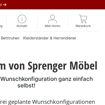
n!
ng
Kontakt
Mein Konto
Warenkorb
 Betttruhen
Kleiderständer & Herrendiener
m von Sprenger Möbel
e Wunschkonfiguration ganz einfach
selbst!
frei geplante Wunschkonfigurationen