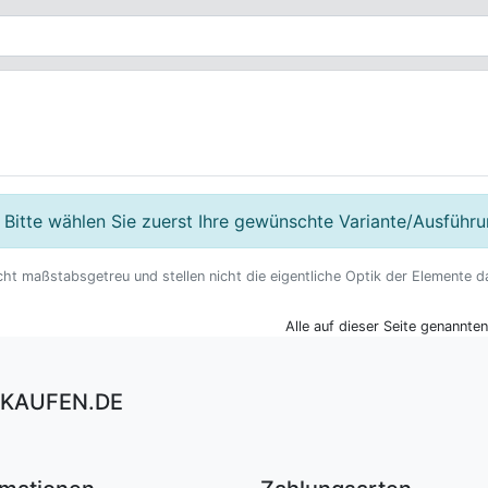
Bitte wählen Sie zuerst Ihre gewünschte Variante/Ausführ
cht maßstabsgetreu und stellen nicht die eigentliche Optik der Elemente 
Alle auf dieser Seite genannte
KAUFEN.DE