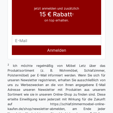
jetzt anmelden und zusätzlich
15 € Rabatt
2
on top erhalten.
Anmelden
2
Ich möchte regelmäßig von Möbel Letz über das
Produktsortiment (z. B. Wohnmöbel, Schlafzimmer,
Polstermöbel) per E-Mail informiert werden. Wenn Sie sich für
unseren Newsletter registrieren, erhalten Sie ausschließlich von
uns zu Werbezwecken an die von Ihnen angegebene E-Mail
Adresse unseren Newsletter mit Produkten aus unserem
Sortiment wie sie in unserem Online-Shop zu finden sind. Diese
erteilte Einwilligung kann jederzeit mit Wirkung für die Zukunft
auf https://schlafzimmermoebel-online-
kaufen.de/shop/newsletter-abmelden, am Ende jeder