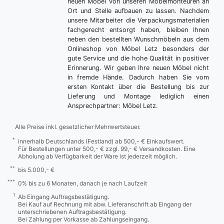
neuen Möbel von unseren Möbelmonteuren an
Ort und Stelle aufbauen zu lassen. Nachdem
unsere Mitarbeiter die Verpackungsmaterialien
fachgerecht entsorgt haben, bleiben Ihnen
neben den bestellten Wunschmöbeln aus dem
Onlineshop von Möbel Letz besonders der
gute Service und die hohe Qualität in positiver
Erinnerung. Wir geben Ihre neuen Möbel nicht
in fremde Hände. Dadurch haben Sie vom
ersten Kontakt über die Bestellung bis zur
Lieferung und Montage lediglich einen
Ansprechpartner: Möbel Letz.
Alle Preise inkl. gesetzlicher Mehrwertsteuer.
*
innerhalb Deutschlands (Festland) ab 500,- € Einkaufswert.
Für Bestellungen unter 500,- € zzgl. 99,- € Versandkosten. Eine
Abholung ab Verfügbarkeit der Ware ist jederzeit möglich.
**
bis 5.000,- €
***
0% bis zu 6 Monaten, danach je nach Laufzeit
1
Ab Eingang Auftragsbestätigung.
Bei Kauf auf Rechnung mit abw. Lieferanschrift ab Eingang der
unterschriebenen Auftragsbestätigung.
Bei Zahlung per Vorkasse ab Zahlungseingang.