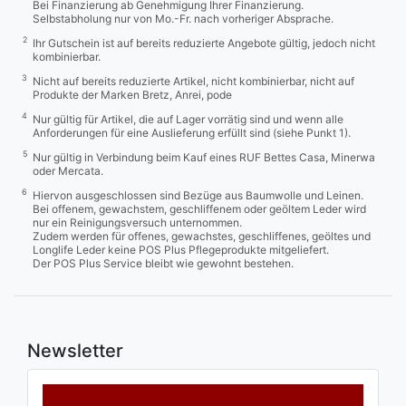
Bei Finanzierung ab Genehmigung Ihrer Finanzierung.
Selbstabholung nur von Mo.-Fr. nach vorheriger Absprache.
2
Ihr Gutschein ist auf bereits reduzierte Angebote gültig, jedoch nicht
kombinierbar.
3
Nicht auf bereits reduzierte Artikel, nicht kombinierbar, nicht auf
Produkte der Marken Bretz, Anrei, pode
4
Nur gültig für Artikel, die auf Lager vorrätig sind und wenn alle
Anforderungen für eine Auslieferung erfüllt sind (siehe Punkt 1).
5
Nur gültig in Verbindung beim Kauf eines RUF Bettes Casa, Minerwa
oder Mercata.
6
Hiervon ausgeschlossen sind Bezüge aus Baumwolle und Leinen.
Bei offenem, gewachstem, geschliffenem oder geöltem Leder wird
nur ein Reinigungsversuch unternommen.
Zudem werden für offenes, gewachstes, geschliffenes, geöltes und
Longlife Leder keine POS Plus Pflegeprodukte mitgeliefert.
Der POS Plus Service bleibt wie gewohnt bestehen.
Newsletter