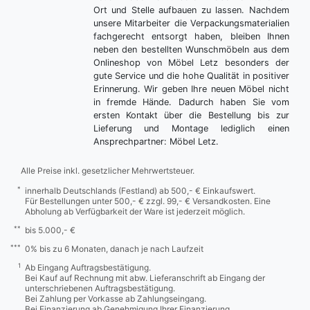
Ort und Stelle aufbauen zu lassen. Nachdem
unsere Mitarbeiter die Verpackungsmaterialien
fachgerecht entsorgt haben, bleiben Ihnen
neben den bestellten Wunschmöbeln aus dem
Onlineshop von Möbel Letz besonders der
gute Service und die hohe Qualität in positiver
Erinnerung. Wir geben Ihre neuen Möbel nicht
in fremde Hände. Dadurch haben Sie vom
ersten Kontakt über die Bestellung bis zur
Lieferung und Montage lediglich einen
Ansprechpartner: Möbel Letz.
Alle Preise inkl. gesetzlicher Mehrwertsteuer.
*
innerhalb Deutschlands (Festland) ab 500,- € Einkaufswert.
Für Bestellungen unter 500,- € zzgl. 99,- € Versandkosten. Eine
Abholung ab Verfügbarkeit der Ware ist jederzeit möglich.
**
bis 5.000,- €
***
0% bis zu 6 Monaten, danach je nach Laufzeit
1
Ab Eingang Auftragsbestätigung.
Bei Kauf auf Rechnung mit abw. Lieferanschrift ab Eingang der
unterschriebenen Auftragsbestätigung.
Bei Zahlung per Vorkasse ab Zahlungseingang.
Bei Finanzierung ab Genehmigung Ihrer Finanzierung.