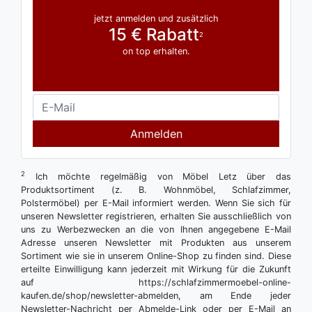
jetzt anmelden und zusätzlich
15 € Rabatt
2
on top erhalten.
Anmelden
2
Ich möchte regelmäßig von Möbel Letz über das
Produktsortiment (z. B. Wohnmöbel, Schlafzimmer,
Polstermöbel) per E-Mail informiert werden. Wenn Sie sich für
unseren Newsletter registrieren, erhalten Sie ausschließlich von
uns zu Werbezwecken an die von Ihnen angegebene E-Mail
Adresse unseren Newsletter mit Produkten aus unserem
Sortiment wie sie in unserem Online-Shop zu finden sind. Diese
erteilte Einwilligung kann jederzeit mit Wirkung für die Zukunft
auf https://schlafzimmermoebel-online-
kaufen.de/shop/newsletter-abmelden, am Ende jeder
Newsletter-Nachricht per Abmelde-Link oder per E-Mail an