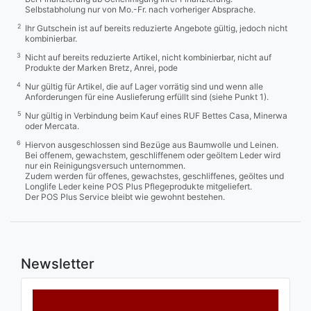
Selbstabholung nur von Mo.-Fr. nach vorheriger Absprache.
2
Ihr Gutschein ist auf bereits reduzierte Angebote gültig, jedoch nicht
kombinierbar.
3
Nicht auf bereits reduzierte Artikel, nicht kombinierbar, nicht auf
Produkte der Marken Bretz, Anrei, pode
4
Nur gültig für Artikel, die auf Lager vorrätig sind und wenn alle
Anforderungen für eine Auslieferung erfüllt sind (siehe Punkt 1).
5
Nur gültig in Verbindung beim Kauf eines RUF Bettes Casa, Minerwa
oder Mercata.
6
Hiervon ausgeschlossen sind Bezüge aus Baumwolle und Leinen.
Bei offenem, gewachstem, geschliffenem oder geöltem Leder wird
nur ein Reinigungsversuch unternommen.
Zudem werden für offenes, gewachstes, geschliffenes, geöltes und
Longlife Leder keine POS Plus Pflegeprodukte mitgeliefert.
Der POS Plus Service bleibt wie gewohnt bestehen.
Newsletter