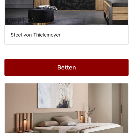
Steel von Thielemeyer
Betten