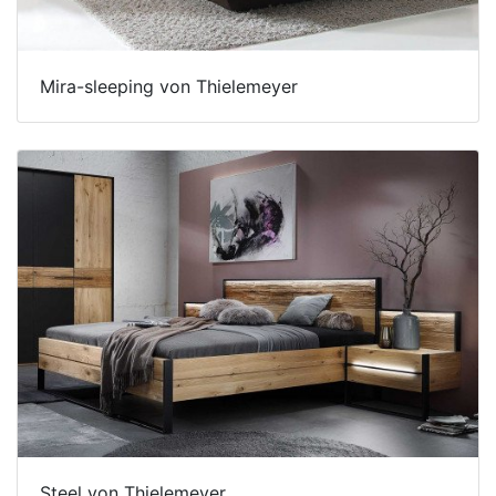
Mira-sleeping von Thielemeyer
Steel von Thielemeyer