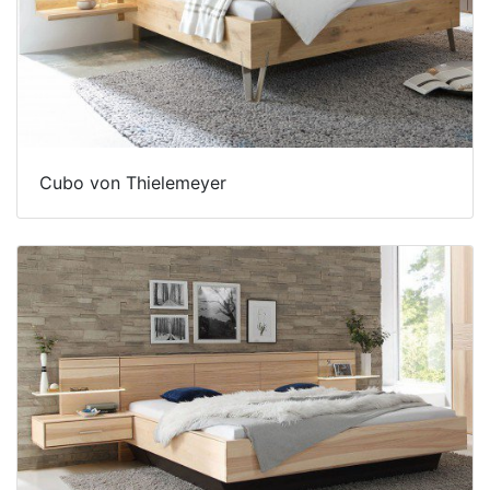
Cubo von Thielemeyer