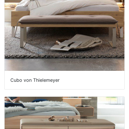
Cubo von Thielemeyer