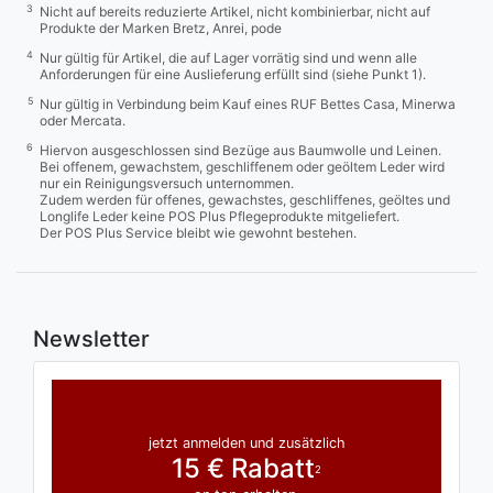
3
Nicht auf bereits reduzierte Artikel, nicht kombinierbar, nicht auf
Produkte der Marken Bretz, Anrei, pode
4
Nur gültig für Artikel, die auf Lager vorrätig sind und wenn alle
Anforderungen für eine Auslieferung erfüllt sind (siehe Punkt 1).
5
Nur gültig in Verbindung beim Kauf eines RUF Bettes Casa, Minerwa
oder Mercata.
6
Hiervon ausgeschlossen sind Bezüge aus Baumwolle und Leinen.
Bei offenem, gewachstem, geschliffenem oder geöltem Leder wird
nur ein Reinigungsversuch unternommen.
Zudem werden für offenes, gewachstes, geschliffenes, geöltes und
Longlife Leder keine POS Plus Pflegeprodukte mitgeliefert.
Der POS Plus Service bleibt wie gewohnt bestehen.
Newsletter
jetzt anmelden und zusätzlich
15 € Rabatt
2