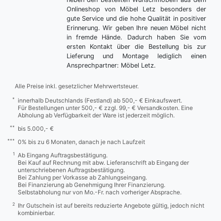
Onlineshop von Möbel Letz besonders der
gute Service und die hohe Qualität in positiver
Erinnerung. Wir geben Ihre neuen Möbel nicht
in fremde Hände. Dadurch haben Sie vom
ersten Kontakt über die Bestellung bis zur
Lieferung und Montage lediglich einen
Ansprechpartner: Möbel Letz.
Alle Preise inkl. gesetzlicher Mehrwertsteuer.
*
innerhalb Deutschlands (Festland) ab 500,- € Einkaufswert.
Für Bestellungen unter 500,- € zzgl. 99,- € Versandkosten. Eine
Abholung ab Verfügbarkeit der Ware ist jederzeit möglich.
**
bis 5.000,- €
***
0% bis zu 6 Monaten, danach je nach Laufzeit
1
Ab Eingang Auftragsbestätigung.
Bei Kauf auf Rechnung mit abw. Lieferanschrift ab Eingang der
unterschriebenen Auftragsbestätigung.
Bei Zahlung per Vorkasse ab Zahlungseingang.
Bei Finanzierung ab Genehmigung Ihrer Finanzierung.
Selbstabholung nur von Mo.-Fr. nach vorheriger Absprache.
2
Ihr Gutschein ist auf bereits reduzierte Angebote gültig, jedoch nicht
kombinierbar.