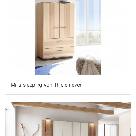
Mira-sleeping von Thielemeyer