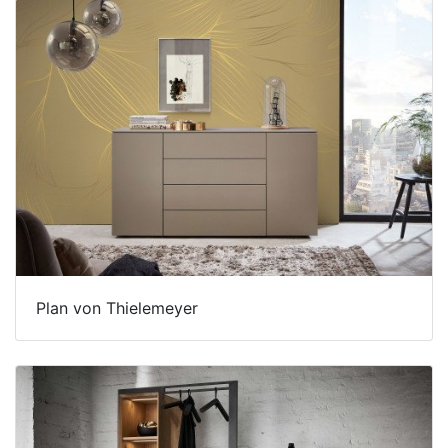
Plan von Thielemeyer