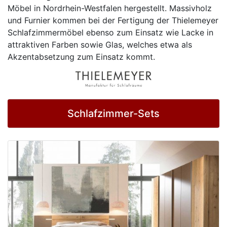
Konfigurator
Möbel in Nordrhein-Westfalen hergestellt. Massivholz
und Furnier kommen bei der Fertigung der Thielemeyer
0%
Schlafzimmermöbel ebenso zum Einsatz wie Lacke in
Finanzierung
attraktiven Farben sowie Glas, welches etwa als
Akzentabsetzung zum Einsatz kommt.
Markenwelt
Letz-
Deals
Schlafzimmer-Sets
Schlafzimmer-
Sets
Schränke