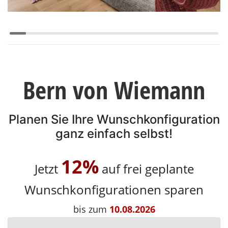
Konfigurator
0%
Finanzierung
Markenwelt
Bern von Wiemann
Letz-
Deals
Planen Sie Ihre Wunschkonfiguration
ganz einfach selbst!
12%
Jetzt
auf frei geplante
Schlafzimmer-
Wunschkonfigurationen sparen
Sets
bis zum
10.08.2026
Schränke