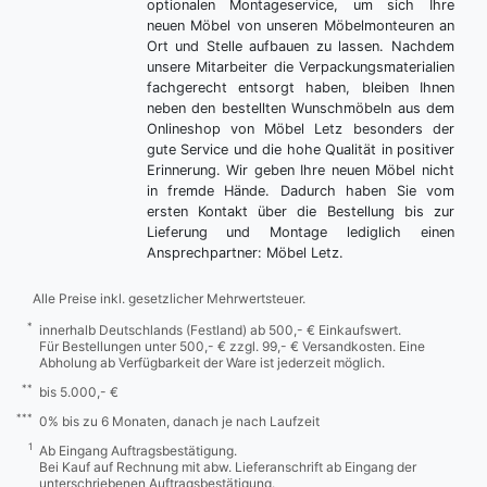
optionalen Montageservice, um sich Ihre
neuen Möbel von unseren Möbelmonteuren an
Ort und Stelle aufbauen zu lassen. Nachdem
unsere Mitarbeiter die Verpackungsmaterialien
fachgerecht entsorgt haben, bleiben Ihnen
neben den bestellten Wunschmöbeln aus dem
Onlineshop von Möbel Letz besonders der
gute Service und die hohe Qualität in positiver
Erinnerung. Wir geben Ihre neuen Möbel nicht
in fremde Hände. Dadurch haben Sie vom
ersten Kontakt über die Bestellung bis zur
Lieferung und Montage lediglich einen
Ansprechpartner: Möbel Letz.
Alle Preise inkl. gesetzlicher Mehrwertsteuer.
*
innerhalb Deutschlands (Festland) ab 500,- € Einkaufswert.
Für Bestellungen unter 500,- € zzgl. 99,- € Versandkosten. Eine
Abholung ab Verfügbarkeit der Ware ist jederzeit möglich.
**
bis 5.000,- €
***
0% bis zu 6 Monaten, danach je nach Laufzeit
1
Ab Eingang Auftragsbestätigung.
Bei Kauf auf Rechnung mit abw. Lieferanschrift ab Eingang der
unterschriebenen Auftragsbestätigung.