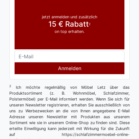
jetzt anmelden und zusätzlich
15 € Rabatt
2
on top erhalten.
Anmelden
2
Ich möchte regelmäßig von Möbel Letz über das
Produktsortiment (z. B. Wohnmöbel, Schlafzimmer,
Polstermöbel) per E-Mail informiert werden. Wenn Sie sich für
unseren Newsletter registrieren, erhalten Sie ausschließlich von
uns zu Werbezwecken an die von Ihnen angegebene E-Mail
Adresse unseren Newsletter mit Produkten aus unserem
Sortiment wie sie in unserem Online-Shop zu finden sind. Diese
erteilte Einwilligung kann jederzeit mit Wirkung für die Zukunft
auf https://schlafzimmermoebel-online-