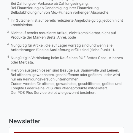
Bei Zahlung per Vorkasse ab Zahlungseingang.
Bei Finanzierung ab Genehmigung Ihrer Finanzierung.
Selbstabholung nur von Mo.-Fr. nach vorheriger Absprache.
2
Ihr Gutschein ist auf bereits reduzierte Angebote gültig, jedoch nicht
kombinierbar.
3
Nicht auf bereits reduzierte Artikel, nicht kombinierbar, nicht auf
Produkte der Marken Bretz, Anrei, pode
4
Nur gültig für Artikel, die auf Lager vorrätig sind und wenn alle
Anforderungen für eine Auslieferung erfüllt sind (siehe Punkt 1).
5
Nur gültig in Verbindung beim Kauf eines RUF Bettes Casa, Minerwa
oder Mercata.
6
Hiervon ausgeschlossen sind Bezüge aus Baumwolle und Leinen.
Bei offenem, gewachstem, geschliffenem oder geöltem Leder wird
nur ein Reinigungsversuch unternommen.
Zudem werden für offenes, gewachstes, geschliffenes, geöltes und
Longlife Leder keine POS Plus Pflegeprodukte mitgeliefert.
Der POS Plus Service bleibt wie gewohnt bestehen.
Newsletter