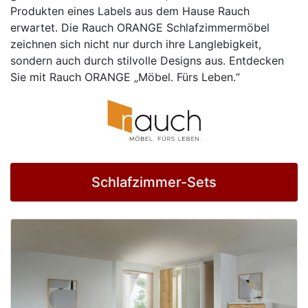
Konfigurator
Produkten eines Labels aus dem Hause Rauch
erwartet. Die Rauch ORANGE Schlafzimmermöbel
0%
zeichnen sich nicht nur durch ihre Langlebigkeit,
Finanzierung
sondern auch durch stilvolle Designs aus. Entdecken
Sie mit Rauch ORANGE „Möbel. Fürs Leben.“
Markenwelt
Letz-
Deals
Schlafzimmer-Sets
Schlafzimmer-
Sets
Schränke