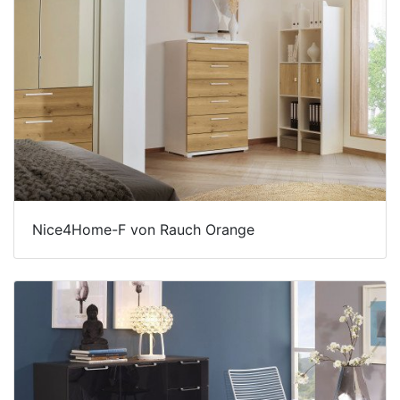
Nice4Home-F von Rauch Orange